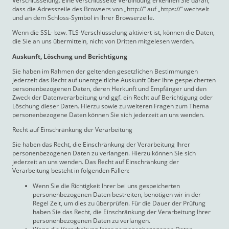
Verschlüsselung. Eine verschlüsselte Verbindung erkennen Sie daran,
dass die Adresszeile des Browsers von „http://“ auf „https://“ wechselt
und an dem Schloss-Symbol in Ihrer Browserzeile.
Wenn die SSL- bzw. TLS-Verschlüsselung aktiviert ist, können die Daten,
die Sie an uns übermitteln, nicht von Dritten mitgelesen werden.
Auskunft, Löschung und Berichtigung
Sie haben im Rahmen der geltenden gesetzlichen Bestimmungen
jederzeit das Recht auf unentgeltliche Auskunft über Ihre gespeicherten
personenbezogenen Daten, deren Herkunft und Empfänger und den
Zweck der Datenverarbeitung und ggf. ein Recht auf Berichtigung oder
Löschung dieser Daten. Hierzu sowie zu weiteren Fragen zum Thema
personenbezogene Daten können Sie sich jederzeit an uns wenden.
Recht auf Einschränkung der Verarbeitung
Sie haben das Recht, die Einschränkung der Verarbeitung Ihrer
personenbezogenen Daten zu verlangen. Hierzu können Sie sich
jederzeit an uns wenden. Das Recht auf Einschränkung der
Verarbeitung besteht in folgenden Fällen:
Wenn Sie die Richtigkeit Ihrer bei uns gespeicherten
personenbezogenen Daten bestreiten, benötigen wir in der
Regel Zeit, um dies zu überprüfen. Für die Dauer der Prüfung
haben Sie das Recht, die Einschränkung der Verarbeitung Ihrer
personenbezogenen Daten zu verlangen.