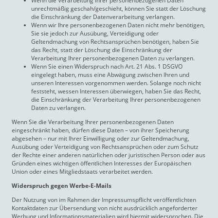
Wenn die Verarbeitung Ihrer personenbezogenen Daten
unrechtmäßig geschah/geschieht, können Sie statt der Löschung
die Einschränkung der Datenverarbeitung verlangen.
Wenn wir Ihre personenbezogenen Daten nicht mehr benötigen,
Sie sie jedoch zur Ausübung, Verteidigung oder
Geltendmachung von Rechtsansprüchen benötigen, haben Sie
das Recht, statt der Löschung die Einschränkung der
Verarbeitung Ihrer personenbezogenen Daten zu verlangen.
Wenn Sie einen Widerspruch nach Art. 21 Abs. 1 DSGVO
eingelegt haben, muss eine Abwägung zwischen Ihren und
unseren Interessen vorgenommen werden. Solange noch nicht
feststeht, wessen Interessen überwiegen, haben Sie das Recht,
die Einschränkung der Verarbeitung Ihrer personenbezogenen
Daten zu verlangen.
Wenn Sie die Verarbeitung Ihrer personenbezogenen Daten
eingeschränkt haben, dürfen diese Daten – von ihrer Speicherung
abgesehen – nur mit Ihrer Einwilligung oder zur Geltendmachung,
Ausübung oder Verteidigung von Rechtsansprüchen oder zum Schutz
der Rechte einer anderen natürlichen oder juristischen Person oder aus
Gründen eines wichtigen öffentlichen Interesses der Europäischen
Union oder eines Mitgliedstaats verarbeitet werden.
Widerspruch gegen Werbe-E-Mails
Der Nutzung von im Rahmen der Impressumspflicht veröffentlichten
Kontaktdaten zur Übersendung von nicht ausdrücklich angeforderter
Werbung und Informationsmaterialien wird hiermit widersprochen. Die