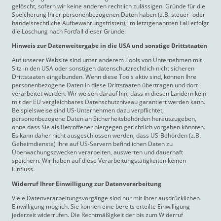
gelöscht, sofern wir keine anderen rechtlich zulässigen Gründe für die
Speicherung Ihrer personenbezogenen Daten haben (z.B. steuer- oder
handelsrechtliche Aufbewahrungsfristen); im letztgenannten Fall erfolgt
die Löschung nach Fortfall dieser Gründe.
Hinweis zur Datenweitergabe in die USA und sonstige Drittstaaten
Auf unserer Website sind unter anderem Tools von Unternehmen mit
Sitz in den USA oder sonstigen datenschutzrechtlich nicht sicheren
Drittstaaten eingebunden. Wenn diese Tools aktiv sind, können Ihre
personenbezogene Daten in diese Drittstaaten übertragen und dort
verarbeitet werden. Wir weisen darauf hin, dass in diesen Ländern kein
mit der EU vergleichbares Datenschutzniveau garantiert werden kann.
Beispielsweise sind US-Unternehmen dazu verpflichtet,
personenbezogene Daten an Sicherheitsbehörden herauszugeben,
ohne dass Sie als Betroffener hiergegen gerichtlich vorgehen könnten.
Es kann daher nicht ausgeschlossen werden, dass US-Behörden (z.B.
Geheimdienste) Ihre auf US-Servern befindlichen Daten zu
Überwachungszwecken verarbeiten, auswerten und dauerhaft
speichern. Wir haben auf diese Verarbeitungstätigkeiten keinen
Einfluss.
Widerruf Ihrer Einwilligung zur Datenverarbeitung
Viele Datenverarbeitungsvorgänge sind nur mit Ihrer ausdrücklichen
Einwilligung möglich. Sie können eine bereits erteilte Einwilligung
jederzeit widerrufen. Die Rechtmäßigkeit der bis zum Widerruf