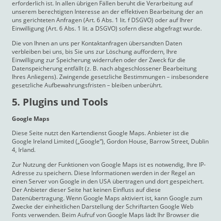
erforderlich ist. In allen übrigen Fällen beruht die Verarbeitung auf
unserem berechtigten Interesse an der effektiven Bearbeitung der an
uns gerichteten Anfragen (Art. 6 Abs. 1 lit. f DSGVO) oder auf Ihrer
Einwilligung (Art. 6 Abs. 1 lit. a DSGVO) sofern diese abgefragt wurde.
Die von Ihnen an uns per Kontaktanfragen übersandten Daten
verbleiben bei uns, bis Sie uns zur Löschung auffordern, Ihre
Einwilligung zur Speicherung widerrufen oder der Zweck für die
Datenspeicherung entfällt (z. B. nach abgeschlossener Bearbeitung
Ihres Anliegens). Zwingende gesetzliche Bestimmungen – insbesondere
gesetzliche Aufbewahrungsfristen – bleiben unberührt.
5. Plugins und Tools
Google Maps
Diese Seite nutzt den Kartendienst Google Maps. Anbieter ist die
Google Ireland Limited („Google“), Gordon House, Barrow Street, Dublin
4, Irland.
Zur Nutzung der Funktionen von Google Maps ist es notwendig, Ihre IP-
Adresse zu speichern. Diese Informationen werden in der Regel an
einen Server von Google in den USA übertragen und dort gespeichert.
Der Anbieter dieser Seite hat keinen Einfluss auf diese
Datenübertragung. Wenn Google Maps aktiviert ist, kann Google zum
Zwecke der einheitlichen Darstellung der Schriftarten Google Web
Fonts verwenden. Beim Aufruf von Google Maps lädt Ihr Browser die