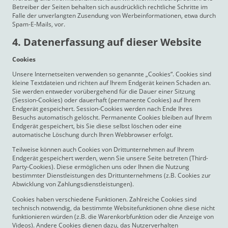
Betreiber der Seiten behalten sich ausdrücklich rechtliche Schritte im
Falle der unverlangten Zusendung von Werbeinformationen, etwa durch
Spam-E-Mails, vor.
4. Datenerfassung auf dieser Website
Cookies
Unsere Internetseiten verwenden so genannte „Cookies“. Cookies sind
kleine Textdateien und richten auf Ihrem Endgerät keinen Schaden an.
Sie werden entweder vorübergehend für die Dauer einer Sitzung
(Session-Cookies) oder dauerhaft (permanente Cookies) auf Ihrem
Endgerät gespeichert. Session-Cookies werden nach Ende Ihres
Besuchs automatisch gelöscht. Permanente Cookies bleiben auf Ihrem
Endgerät gespeichert, bis Sie diese selbst löschen oder eine
automatische Löschung durch Ihren Webbrowser erfolgt.
Teilweise können auch Cookies von Drittunternehmen auf Ihrem
Endgerät gespeichert werden, wenn Sie unsere Seite betreten (Third-
Party-Cookies). Diese ermöglichen uns oder Ihnen die Nutzung
bestimmter Dienstleistungen des Drittunternehmens (z.B. Cookies zur
Abwicklung von Zahlungsdienstleistungen).
Cookies haben verschiedene Funktionen. Zahlreiche Cookies sind
technisch notwendig, da bestimmte Websitefunktionen ohne diese nicht
funktionieren würden (z.B. die Warenkorbfunktion oder die Anzeige von
Videos). Andere Cookies dienen dazu, das Nutzerverhalten