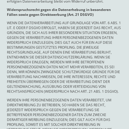
erfolgten Datenverarbeitung bleibt vom Widerruf unberührt.
Widerspruchsrecht gegen die Datenerhebung in besonderen
Fällen sowie gegen Direktwerbung (Art. 21 DSGVO)
WENN DIE DATENVERARBEITUNG AUF GRUNDLAGE VON ART. 6 ABS. 1
LIT. E ODER F DSGVO ERFOLGT, HABEN SIE JEDERZEIT DAS RECHT, AUS
GRÜNDEN, DIE SICH AUS IHRER BESONDEREN SITUATION ERGEBEN,
GEGEN DIE VERARBEITUNG IHRER PERSONENBEZOGENEN DATEN
WIDERSPRUCH EINZULEGEN; DIES GILT AUCH FÜR EIN AUF DIESE
BESTIMMUNGEN GESTÜTZTES PROFILING. DIE JEWEILIGE
RECHTSGRUNDLAGE, AUF DENEN EINE VERARBEITUNG BERUHT,
ENTNEHMEN SIE DIESER DATENSCHUTZERKLÄRUNG. WENN SIE
WIDERSPRUCH EINLEGEN, WERDEN WIR IHRE BETROFFENEN
PERSONENBEZOGENEN DATEN NICHT MEHR VERARBEITEN, ES SEI
DENN, WIR KÖNNEN ZWINGENDE SCHUTZWÜRDIGE GRÜNDE FÜR DIE
VERARBEITUNG NACHWEISEN, DIE IHRE INTERESSEN, RECHTE UND
FREIHEITEN ÜBERWIEGEN ODER DIE VERARBEITUNG DIENT DER
GELTENDMACHUNG, AUSÜBUNG ODER VERTEIDIGUNG VON
RECHTSANSPRÜCHEN (WIDERSPRUCH NACH ART. 21 ABS. 1 DSGVO).
WERDEN IHRE PERSONENBEZOGENEN DATEN VERARBEITET, UM
DIREKTWERBUNG ZU BETREIBEN, SO HABEN SIE DAS RECHT,
JEDERZEIT WIDERSPRUCH GEGEN DIE VERARBEITUNG SIE
BETREFFENDER PERSONENBEZOGENER DATEN ZUM ZWECKE
DERARTIGER WERBUNG EINZULEGEN; DIES GILT AUCH FÜR DAS
PROFILING, SOWEIT ES MIT SOLCHER DIREKTWERBUNG IN