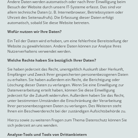
Andere Daten werden automatisch oder nach Ihrer Einwilligung beim
Besuch der Website durch unsere IT-Systeme erfasst. Das sind vor
allem technische Daten (z. B. Internetbrowser, Betriebssystem oder
Uhrzeit des Seitenaufrufs). Die Erfassung dieser Daten erfolgt
automatisch, sobald Sie diese Website betreten.
Wofür nutzen wir Ihre Daten?
Ein Teil der Daten wird erhoben, um eine fehlerfreie Bereitstellung der
Website zu gewährleisten. Andere Daten können zur Analyse Ihres
Nutzerverhaltens verwendet werden.
Welche Rechte haben Sie bezüglich Ihrer Daten?
Sie haben jederzeit das Recht, unentgeltlich Auskunft über Herkunft,
Empfänger und Zweck Ihrer gespeicherten personenbezogenen Daten
zu erhalten. Sie haben außerdem ein Recht, die Berichtigung oder
Löschung dieser Daten zu verlangen. Wenn Sie eine Einwilligung zur
Datenverarbeitung erteilt haben, können Sie diese Einwilligung
jederzeit für die Zukunft widerrufen. Außerdem haben Sie das Recht,
unter bestimmten Umständen die Einschränkung der Verarbeitung
Ihrer personenbezogenen Daten zu verlangen. Des Weiteren steht
Ihnen ein Beschwerderecht bei der zuständigen Aufsichtsbehörde zu.
Hierzu sowie zu weiteren Fragen zum Thema Datenschutz können Sie
sich jederzeit an uns wenden.
Analyse-Tools und Tools von Dritt­anbietern