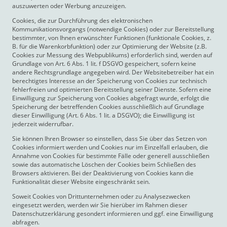
auszuwerten oder Werbung anzuzeigen.
Cookies, die zur Durchführung des elektronischen
Kommunikationsvorgangs (notwendige Cookies) oder zur Bereitstellung
bestimmter, von Ihnen erwünschter Funktionen (funktionale Cookies, z.
B. für die Warenkorbfunktion) oder zur Optimierung der Website (z.B.
Cookies zur Messung des Webpublikums) erforderlich sind, werden auf
Grundlage von Art. 6 Abs. 1 lit. f DSGVO gespeichert, sofern keine
andere Rechtsgrundlage angegeben wird. Der Websitebetreiber hat ein
berechtigtes Interesse an der Speicherung von Cookies zur technisch
fehlerfreien und optimierten Bereitstellung seiner Dienste. Sofern eine
Einwilligung zur Speicherung von Cookies abgefragt wurde, erfolgt die
Speicherung der betreffenden Cookies ausschließlich auf Grundlage
dieser Einwilligung (Art. 6 Abs. 1 lit. a DSGVO); die Einwilligung ist
jederzeit widerrufbar.
Sie können Ihren Browser so einstellen, dass Sie über das Setzen von
Cookies informiert werden und Cookies nur im Einzelfall erlauben, die
Annahme von Cookies für bestimmte Fälle oder generell ausschließen
sowie das automatische Löschen der Cookies beim Schließen des
Browsers aktivieren. Bei der Deaktivierung von Cookies kann die
Funktionalität dieser Website eingeschränkt sein.
Soweit Cookies von Drittunternehmen oder zu Analysezwecken
eingesetzt werden, werden wir Sie hierüber im Rahmen dieser
Datenschutzerklärung gesondert informieren und ggf. eine Einwilligung
abfragen.