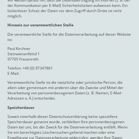
Wir weisen darauf hin, dass die Datenübertragung im Internet (z. B. bei
der Kommunikation per E-Mail) Sicherheitslücken aufweisen kann. Ein
lückenloser Schutz der Daten vor dem Zugriff durch Dritte ist nicht
möglich.
Hinweis zur verantwortlichen Stelle
Die verantwortliche Stelle für die Datenverarbeitung auf dieser Website
ist:
Paul Kirchner
Steinwiesenfelsd 1
97705 Frauenroth
Telefon: +49 (0) 97347861
E-Mail:
Verantwortliche Stelle ist die natürliche oder juristische Person, die
allein oder gemeinsam mit anderen über die Zwecke und Mittel der
Verarbeitung von personenbezogenen Daten (z. B. Namen, E-Mail-
Adressen o. Ä.) entscheidet.
Speicherdauer
Soweit innerhalb dieser Datenschutzerklärung keine speziellere
Speicherdauer genannt wurde, verbleiben Ihre personenbezogenen
Daten bei uns, bis der Zweck für die Datenverarbeitung entfällt. Wenn
Sie ein berechtigtes Löschersuchen geltend machen oder eine
Einwilligung zur Datenverarbeitung widerrufen, werden Ihre Daten