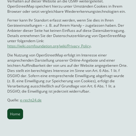
Verhalten auf dieser Website an die OSMF weitergeleitet.
OpenStreetMap speichert hierzu unter Umständen Cookies in Ihrem
Browser oder setzt vergleichbare Wiedererkennungstechnologien ein.
Ferner kann Ihr Standort erfasst werden, wenn Sie dies in Ihren
Geräteeinstellungen – z. B. auf Ihrem Handy – zugelassen haben. Der
Anbieter dieser Seite hat keinen Einfluss auf diese Datenübertragung.
Details entnehmen Sie der Datenschutzerklärung von OpenStreetMap
unter folgendem Link:
https://wiki.osmfoundation.org/wiki/Privacy_Policy
.
Die Nutzung von OpenStreetMap erfolgt im Interesse einer
ansprechenden Darstellung unserer Online-Angebote und einer
leichten Auffindbarkeit der von uns auf der Website angegebenen Orte.
Dies stellt ein berechtigtes Interesse im Sinne von Art. 6 Abs. 1 lit. f
DSGVO dar. Sofern eine entsprechende Einwilligung abgefragt wurde
(z. B. eine Einwilligung zur Speicherung von Cookies), erfolgt die
Verarbeitung ausschließlich auf Grundlage von Art. 6 Abs. 1 lit. a
DSGVO; die Einwilligung ist jederzeit widerrufbar.
Quelle:
e-recht24.de
Home