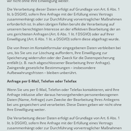
wir nicht ohne Ihre Einwilligung weiter.
Die Verarbeitung dieser Daten erfolgt auf Grundlage von Art. 6 Abs. 1
lit. b DSGVO, sofern Ihre Anfrage mit der Erfüllung eines Vertrags
zusammenhängt oder zur Durchführung vorvertraglicher Maßnahmen
erforderlich ist. In allen übrigen Fällen beruht die Verarbeitung auf
unserem berechtigten Interesse an der effektiven Bearbeitung der an
uns gerichteten Anfragen (Art. 6 Abs. 1 lit. f DSGVO) oder auf Ihrer
Einwilligung (Art. 6 Abs. 1 lit. a DSGVO) sofern diese abgefragt wurde.
Die von Ihnen im Kontaktformular eingegebenen Daten verbleiben bei
uns, bis Sie uns zur Löschung auffordern, Ihre Einwilligung zur
Speicherung widerrufen oder der Zweck für die Datenspeicherung
entfällt (z. B. nach abgeschlossener Bearbeitung Ihrer Anfrage).
Zwingende gesetzliche Bestimmungen – insbesondere
Aufbewahrungsfristen – bleiben unberührt.
Anfrage per E-Mail, Telefon oder Telefax
Wenn Sie uns per E-Mail, Telefon oder Telefax kontaktieren, wird Ihre
Anfrage inklusive aller daraus hervorgehenden personenbezogenen
Daten (Name, Anfrage) zum Zwecke der Bearbeitung Ihres Anliegens
bei uns gespeichert und verarbeitet. Diese Daten geben wir nicht ohne
Ihre Einwilligung weiter.
Die Verarbeitung dieser Daten erfolgt auf Grundlage von Art. 6 Abs. 1
lit. b DSGVO, sofern Ihre Anfrage mit der Erfüllung eines Vertrags
zusammenhängt oder zur Durchführung vorvertraglicher Maßnahmen