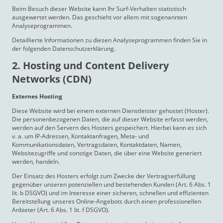
Beim Besuch dieser Website kann Ihr Surf-Verhalten statistisch
ausgewertet werden. Das geschieht vor allem mit sogenannten
Analyseprogrammen.
Detaillierte Informationen zu diesen Analyseprogrammen finden Sie in
der folgenden Datenschutzerklärung.
2. Hosting und Content Delivery
Networks (CDN)
Externes Hosting
Diese Website wird bei einem externen Dienstleister gehostet (Hoster).
Die personenbezogenen Daten, die auf dieser Website erfasst werden,
werden auf den Servern des Hosters gespeichert. Hierbei kann es sich
v. a. um IP-Adressen, Kontaktanfragen, Meta- und
Kommunikationsdaten, Vertragsdaten, Kontaktdaten, Namen,
Websitezugriffe und sonstige Daten, die über eine Website generiert
werden, handeln.
Der Einsatz des Hosters erfolgt zum Zwecke der Vertragserfüllung
gegenüber unseren potenziellen und bestehenden Kunden (Art. 6 Abs. 1
lit. b DSGVO) und im Interesse einer sicheren, schnellen und effizienten
Bereitstellung unseres Online-Angebots durch einen professionellen
Anbieter (Art. 6 Abs. 1 lit. f DSGVO).