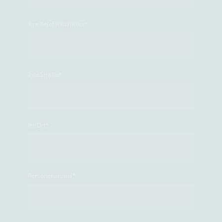
Ihre Telefonnummer
*
Ihre Straße
*
Ihr Ort
*
Personenanzahl
*