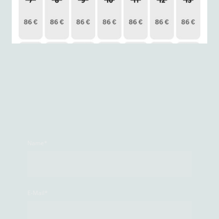
Name
*
E-Mail
*