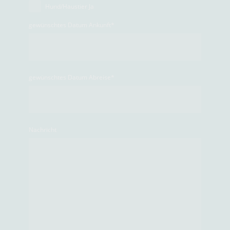
Hund/Haustier Ja
gewünschtes Datum Ankunft
*
gewünschtes Datum Abreise
*
Nachricht